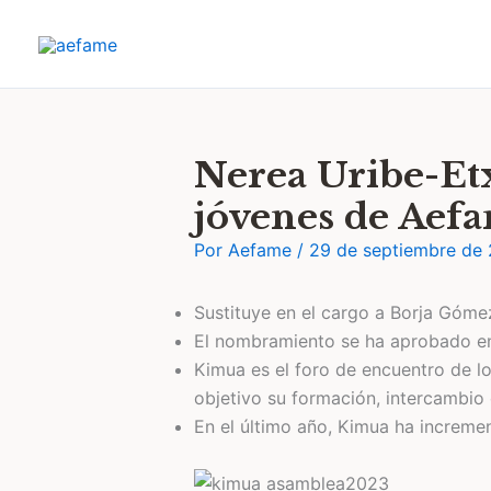
Ir
al
contenido
Nerea Uribe-Etx
jóvenes de Aef
Por
Aefame
/
29 de septiembre de
Sustituye en el cargo a Borja Góm
El nombramiento se ha aprobado en
Kimua es el foro de encuentro de lo
objetivo su formación, intercambio
En el último año, Kimua ha increme