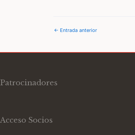
←
Entrada anterior
Patrocinadores
Acceso Socios