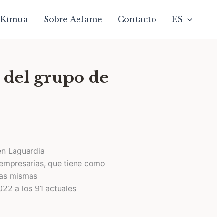
Kimua
Sobre Aefame
Contacto
ES
 del grupo de
en Laguardia
s empresarias, que tiene como
las mismas
022 a los 91 actuales