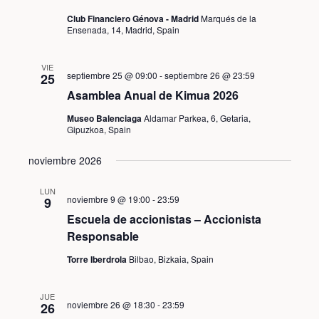
Club Financiero Génova - Madrid
Marqués de la
Ensenada, 14, Madrid, Spain
VIE
septiembre 25 @ 09:00
-
septiembre 26 @ 23:59
25
Asamblea Anual de Kimua 2026
Museo Balenciaga
Aldamar Parkea, 6, Getaria,
Gipuzkoa, Spain
noviembre 2026
LUN
noviembre 9 @ 19:00
-
23:59
9
Escuela de accionistas – Accionista
Responsable
Torre Iberdrola
Bilbao, Bizkaia, Spain
JUE
noviembre 26 @ 18:30
-
23:59
26