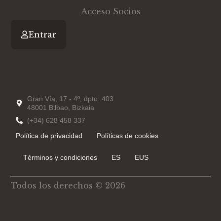
n
Acceso Socios
Entrar
Gran Vía, 17 - 4º, dpto. 403
48001 Bilbao, Bizkaia
(+34) 628 458 337
Política de privacidad
Políticas de cookies
Términos y condiciones
ES
EUS
Todos los derechos © 2026