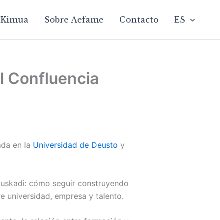
Kimua
Sobre Aefame
Contacto
ES
l Confluencia
ada en la
Universidad de Deusto
y
 Euskadi: cómo seguir construyendo
e universidad, empresa y talento.