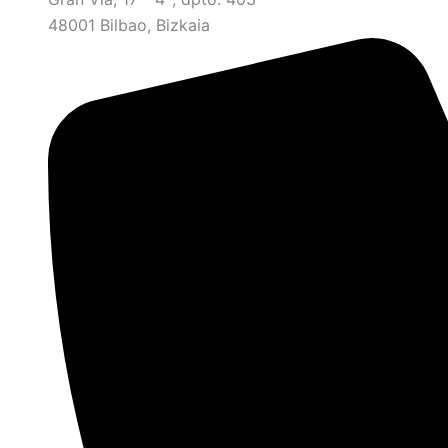
48001 Bilbao, Bizkaia