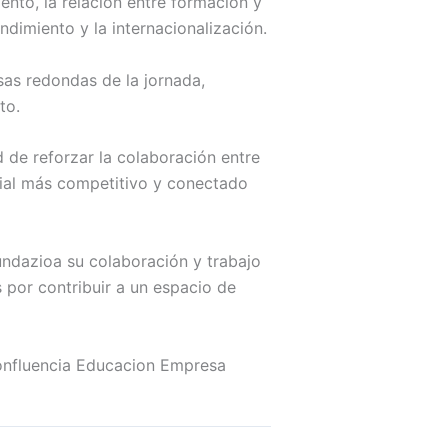
ento, la relación entre formación y
dimiento y la internacionalización.
sas redondas de la jornada,
to.
 de reforzar la colaboración entre
cial más competitivo y conectado
ndazioa su colaboración y trabajo
 por contribuir a un espacio de