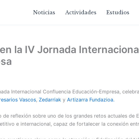
Noticias
Actividades
Estudios
en la IV Jornada Internaciona
esa
nada Internacional Confluencia Educación-Empresa, celebr
resarios Vascos
,
Zedarriak
y
Artizarra Fundazioa.
 de reflexión sobre uno de los grandes retos actuales de
itivo e internacional, capaz de fortalecer la conexión entr