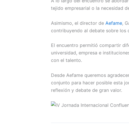
A lo largo del encuentro se abordar
tejido empresarial o la necesidad d
Asimismo, el director de
Aefame
, G
contribuyendo al debate sobre los 
El encuentro permitió compartir dif
universidad, empresa e institucio
con el talento.
Desde Aefame queremos agradecer al
conjunto para hacer posible esta jo
reflexión y debate de gran valor.