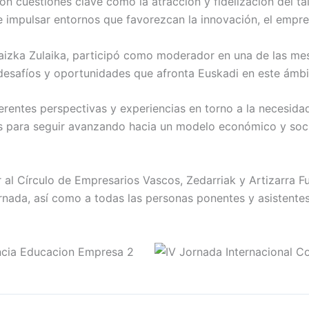
on cuestiones clave como la atracción y fidelización del tal
e impulsar entornos que favorezcan la innovación, el empren
aizka Zulaika, participó como moderador en una de las me
desafíos y oportunidades que afronta Euskadi en este ámbi
erentes perspectivas y experiencias en torno a la necesidad
nes para seguir avanzando hacia un modelo económico y so
 Círculo de Empresarios Vascos, Zedarriak y Artizarra Fu
rnada, así como a todas las personas ponentes y asistentes