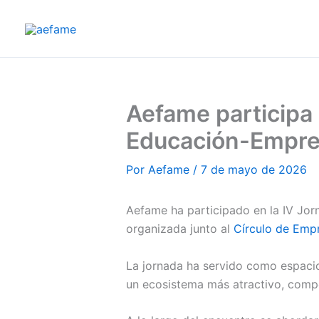
Ir
al
contenido
Aefame participa 
Educación-Empr
Por
Aefame
/
7 de mayo de 2026
Aefame ha participado en la IV Jor
organizada junto al
Círculo de Emp
La jornada ha servido como espacio
un ecosistema más atractivo, compet