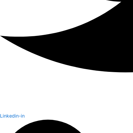
Linkedin-in