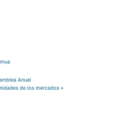
imua
amblea Anual
unidades de los mercados
»