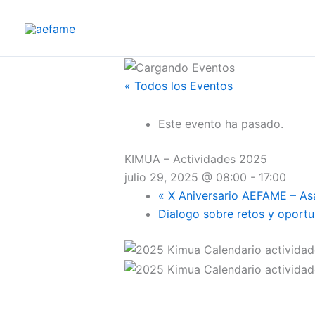
Ir
al
contenido
« Todos los Eventos
Este evento ha pasado.
KIMUA – Actividades 2025
julio 29, 2025 @ 08:00
-
17:00
«
X Aniversario AEFAME – As
Dialogo sobre retos y oport