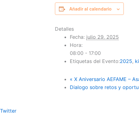
Añadir al calendario
Detalles
Fecha:
julio 29, 2025
Hora:
08:00 - 17:00
Etiquetas del Evento:
2025
,
k
«
X Aniversario AEFAME – As
Dialogo sobre retos y oport
Twitter