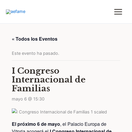
Ir
al
contenido
« Todos los Eventos
Este evento ha pasado.
I Congreso
Internacional de
Familias
mayo 6 @ 15:30
El próximo 6 de mayo
, el Palacio Europa de
Vitoria acogerá el
I Congreso Internacional de