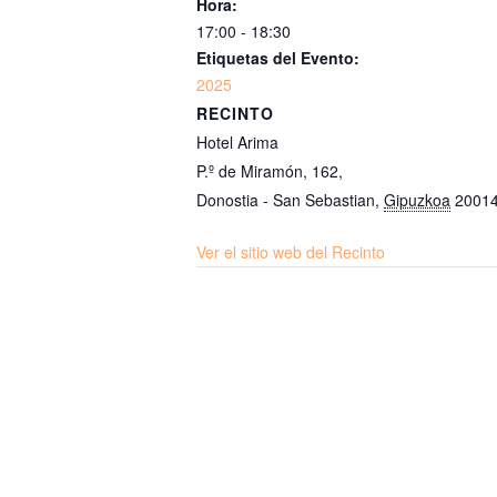
Hora:
17:00 - 18:30
Etiquetas del Evento:
2025
RECINTO
Hotel Arima
P.º de Miramón, 162,
Donostia - San Sebastian
,
Gipuzkoa
2001
Ver el sitio web del Recinto