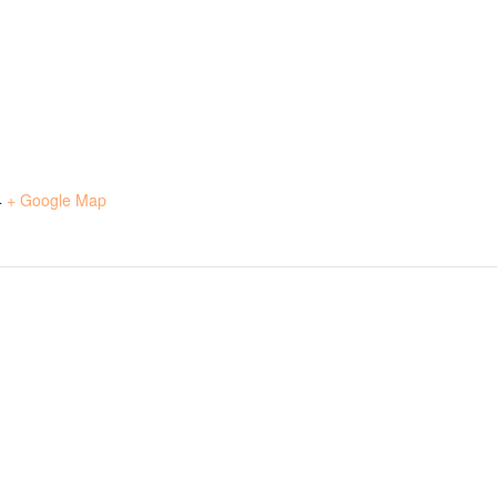
4
+ Google Map