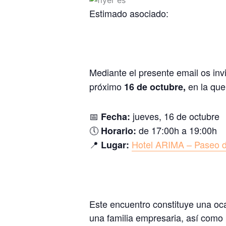
Estimado asociado:
Mediante el presente email os inv
próximo
en la que
16 de octubre,
📅
jueves, 16 de octubre
Fecha:
🕔
de 17:00h a 19:00h
Horario:
📍
Hotel ARIMA – Paseo d
Lugar:
Este encuentro constituye una oca
una familia empresaria, así como 