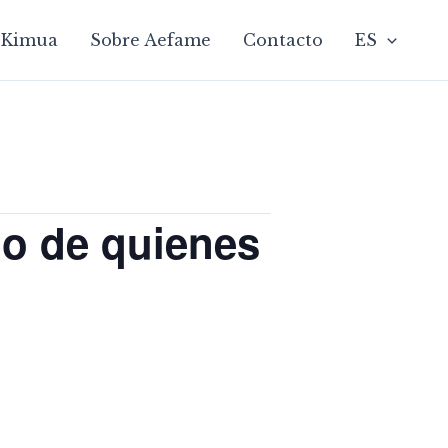
Kimua
Sobre Aefame
Contacto
ES
do de quienes