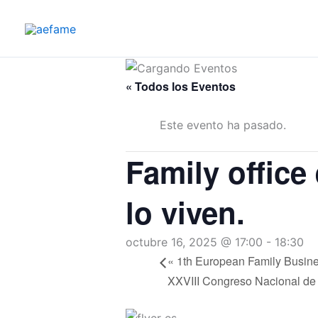
Ir
al
contenido
« Todos los Eventos
Este evento ha pasado.
Family office
lo viven.
octubre 16, 2025 @ 17:00
-
18:30
«
1th European Family Busine
XXVIII Congreso Nacional de 