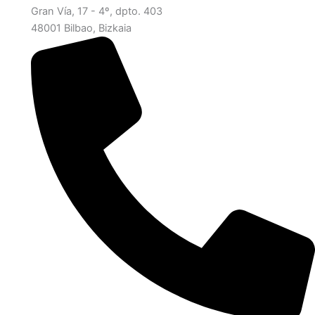
Gran Vía, 17 - 4º, dpto. 403
48001 Bilbao, Bizkaia